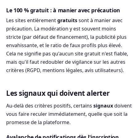
Le 100 % gratuit : à manier avec précaution
Les sites entièrement
gratuits
sont à manier avec
précaution. La modération y est souvent moins
stricte (par défaut de financement), la publicité plus
envahissante, et le ratio de faux profils plus élevé.
Cela ne signifie pas qu'aucun site gratuit n'est fiable,
mais qu'il faut redoubler de vigilance sur les autres
critères (RGPD, mentions légales, avis utilisateurs).
Les signaux qui doivent alerter
Au-delà des critères positifs, certains
signaux
doivent
vous faire reculer immédiatement, quelle que soit la
promesse de la plateforme.
Avalanche de notifications dès l'inscription